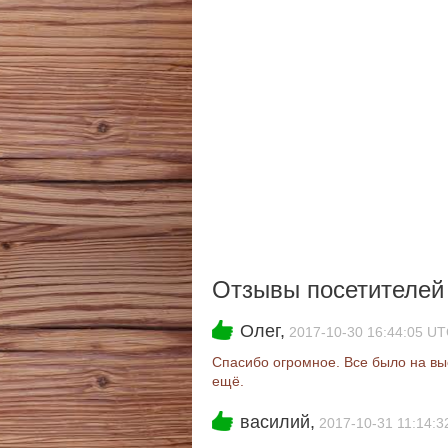
Отзывы посетителе
Олег,
2017-10-30 16:44:05 U
Спасибо огромное. Все было на вы
ещё.
василий,
2017-10-31 11:14: