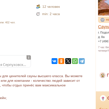
12 человек
min:
2 часа
mi
ли: 402 чел.
Саун
г. Подо
д. 8а
+7 (496
7 час бе
четверг!
г. Подольск, ул. Большая Серпуховская, 189а
ы для ценителей сауны высшего класса. Вы можете
или для компании - количество людей зависит от
ё, чтобы отдых принёс вам максимальное
ейн;