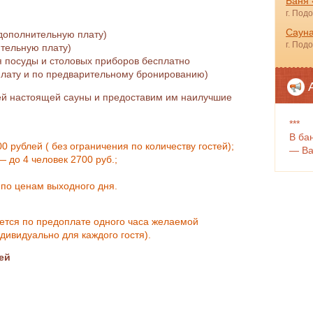
Баня
г. Под
Сауна
дополнительную плату)
г. Под
ительную плату)
 посуды и столовых приборов бесплатно
плату и по предварительному бронированию)
й настоящей сауны и предоставим им наилучшие
***
В ба
0 рублей ( без ограничения по количеству гостей);
— Ва
— до 4 человек 2700 руб.;
 по ценам выходного дня.
уется по предоплате одного часа желаемой
дивидуально для каждого гостя).
ей