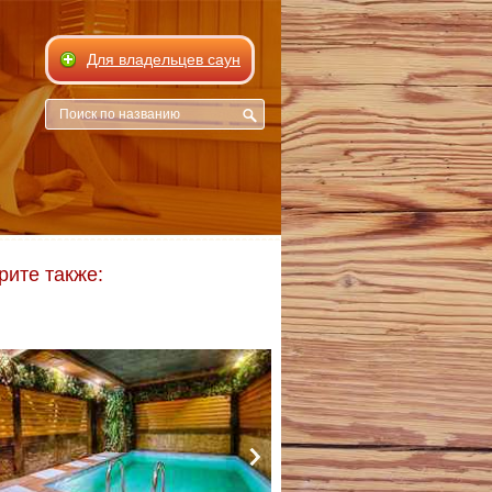
Для владельцев саун
рите также: