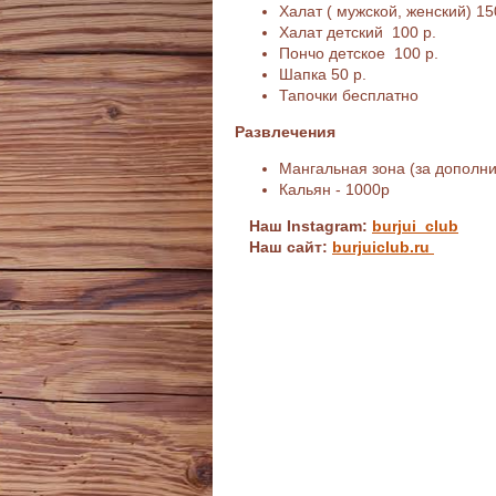
Халат ( мужской, женский) 15
Халат детский 100 р.
Пончо детское 100 р.
Шапка 50 р.
Тапочки бесплатно
Развлечения
Мангальная зона (за дополн
Кальян - 1000р
Наш Instagram:
burjui_club
Наш сайт:
burjuiclub.ru