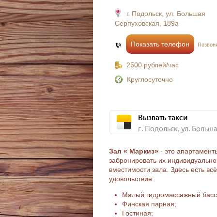
г. Подольск, ул. Большая
Серпуховская, 189а
Показать телефон
Позвони
2500 рублей/час
Круглосуточно
Вызвать такси
Зал « Маркиз»
- это апартамент
забронировать их индивидуально 
вместимости зала. Здесь есть вс
удовольствие:
Малый гидромассажный басс
Финская парная;
Гостиная;