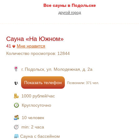
Все сауны в Подольске
другой город
Сауна «На Южном»
41
Мне нравится
Количество просмотров:
12844
г. Подольск, ул. Молодежная, д. 2а
Показать телефон
Позвонили: 371 чел.
1000 рублей/час
Круглосуточно
10 человек
min:
2 часа
Сауна с бассейном