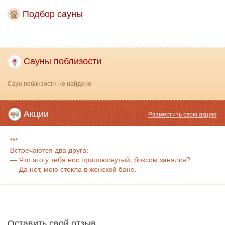
Подбор сауны
Сауны поблизости
Саун поблизости не найдено
Акции
Разместить свою акцию
***
Встречаются два друга:
— Что это у тебя нос приплюснутый, боксом занялся?
— Да нет, мою стекла в женской бане.
Оставить свой отзыв