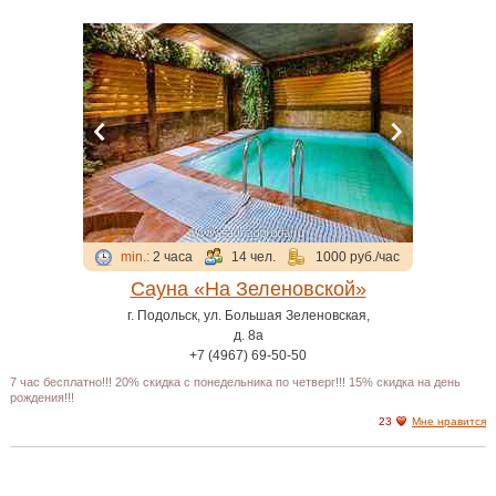
min.:
2 часа
14 чел.
1000 руб./час
Сауна «На Зеленовской»
г. Подольск, ул. Большая Зеленовская,
д. 8а
+7 (4967) 69-50-50
7 час бесплатно!!! 20% скидка с понедельника по четверг!!! 15% скидка на день
рождения!!!
23
Мне нравится